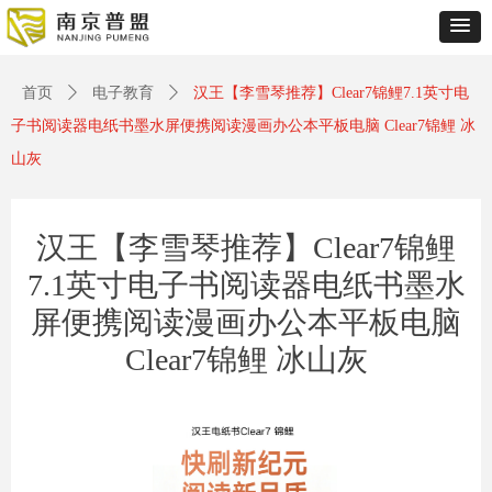
Control Render
Error!ControlType:productSlideBind,StyleName:Style1,ColorName:Item0,Message:
ControlType:productSlideBind Error:未将对象引用设置到对象的实例。
首页
ꄲ
电子教育
ꄲ
汉王【李雪琴推荐】Clear7锦鲤7.1英寸电
子书阅读器电纸书墨水屏便携阅读漫画办公本平板电脑 Clear7锦鲤 冰
山灰
汉王【李雪琴推荐】Clear7锦鲤
7.1英寸电子书阅读器电纸书墨水
屏便携阅读漫画办公本平板电脑
Clear7锦鲤 冰山灰