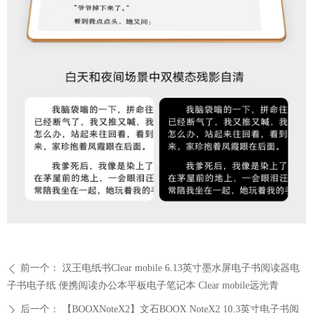
前一个：
汉王电纸书Clear mobile 6.13英寸墨水屏电子书阅读器电
ꄴ
子书电子纸 便携阅读办公本平板电子笔记本 Clear mobile远光青
后一个：
【BOOXNoteX2】文石BOOX NoteX2 10.3英寸电子书阅
ꄲ