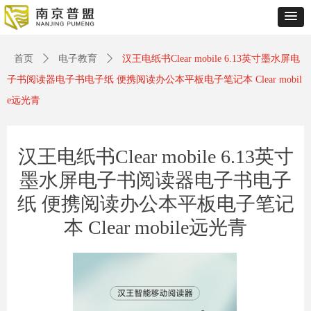
Control Render
Error!ControlType:productSlideBind,StyleName:Style1,ColorName:Item0,Message:
ControlType:productSlideBind Error:未将对象引用设置到对象的实例。
首页
ꄲ
电子教育
ꄲ
汉王电纸书Clear mobile 6.13英寸墨水屏电
子书阅读器电子书电子纸 便携阅读办公本平板电子笔记本 Clear mobil
e远光青
汉王电纸书Clear mobile 6.13英寸
墨水屏电子书阅读器电子书电子
纸 便携阅读办公本平板电子笔记
本 Clear mobile远光青